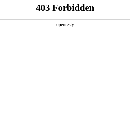
产品及服务
行业解决方案
合作伙伴
投资者关系